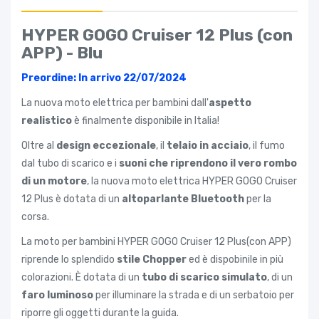
HYPER GOGO Cruiser 12 Plus (con
APP) - Blu
Preordine: In arrivo 22/07/2024
La nuova moto elettrica per bambini dall'
aspetto
realistico
è finalmente disponibile in Italia!
Oltre al
design eccezionale
, il
telaio in acciaio
, il fumo
dal tubo di scarico e i
suoni che riprendono il vero rombo
di un motore
, la nuova moto elettrica HYPER GOGO Cruiser
12 Plus è dotata di un
altoparlante Bluetooth
per la
corsa.
La moto per bambini HYPER GOGO Cruiser 12 Plus(con APP)
riprende lo splendido
stile Chopper
ed è dispobinile in più
colorazioni. È dotata di un
tubo di scarico simulato
, di un
faro luminoso
per illuminare la strada e di un serbatoio per
riporre gli oggetti durante la guida.