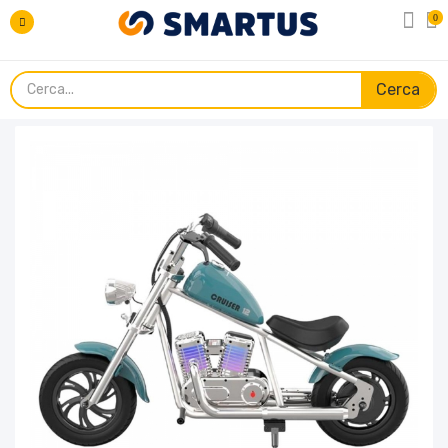
0
Cerca