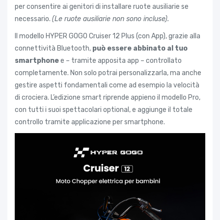
per consentire ai genitori di installare ruote ausiliarie se
necessario.
(Le ruote ausiliarie non sono incluse).
Il modello HYPER GOGO Cruiser 12 Plus (con App), grazie alla
connettività Bluetooth,
può essere abbinato al tuo
smartphone
e – tramite apposita app – controllato
completamente. Non solo potrai personalizzarla, ma anche
gestire aspetti fondamentali come ad esempio la velocità
di crociera. L’edizione smart riprende appieno il modello Pro,
con tutti i suoi spettacolari optional, e aggiunge il totale
controllo tramite applicazione per smartphone.