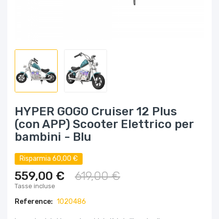
HYPER GOGO Cruiser 12 Plus
(con APP) Scooter Elettrico per
bambini - Blu
Risparmia 60,00 €
559,00 €
619,00 €
Tasse incluse
Reference:
1020486