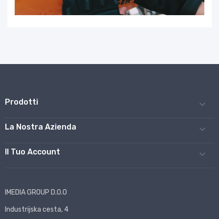
Prodotti

La Nostra Azienda

Il Tuo Account

IMEDIA GROUP D.O.O
Industrijska cesta, 4