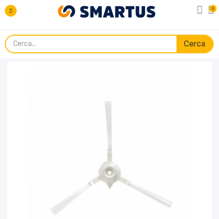
0
Cerca