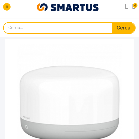
0
Cerca