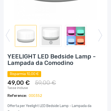
YEELIGHT LED Bedside Lamp -
Lampada da Comodino
Risparmia 10,00 €
49,00 €
59,00 €
Tasse incluse
Reference:
000352
Offerta per Yeelight LED Bedside Lamp - Lampada da