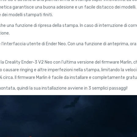
tica garantisce una buona adesione e un facile distacco dei modelli. La
 dei modelli stampati finiti.
 una funzione di ripresa della stampa. In caso di interruzione di corr
zione.
 l'interfaccia utente di Ender Neo. Con una funzione di anteprima, or
 la Creality Ender-3 V2 Neo con l'ultima versione del firmware Marlin, 
causare ringing e altre imperfezioni nella stampa, limitando la veloci
circa. Il firmware Marlin è facile da installare e completamente gratu
tata, quindi la sua installazione avviene in 3 semplici passaggi!