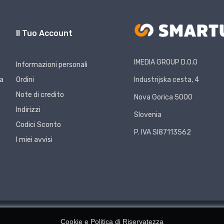
Il Tuo Account
IMEDIA GROUP D.O.O
Informazioni personali
za
Ordini
Industrijska cesta, 4
Note di credito
Nova Gorica 5000
Indirizzi
Slovenia
Codici Sconto
P. IVA SI87113562
I miei avvisi
Cookie e Politica di Riservatezza
.