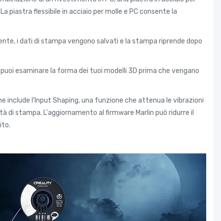
 piastra flessibile in acciaio per molle e PC consente la
ente, i dati di stampa vengono salvati e la stampa riprende dopo
a puoi esaminare la forma dei tuoi modelli 3D prima che vengano
che include l'Input Shaping, una funzione che attenua le vibrazioni
tà di stampa. L'aggiornamento al firmware Marlin può ridurre il
ito.