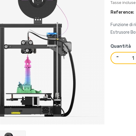
Tasse incluse
Reference:
Funzione di 
Estrusore Bo
Quantità