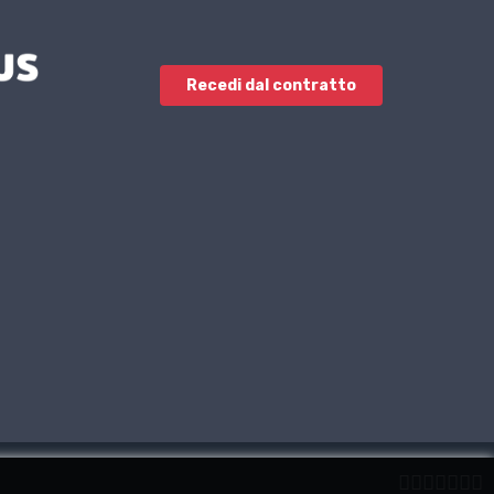
Recedi dal contratto