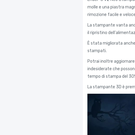
molle e una piastra magne
rimozione facile e veloce
La stampante vanta anche
il ripristino dell'alimenta
È stata migliorata anche
stampati.
Potrai inoltre aggiornare
indesiderate che possono 
tempo di stampa del 30% 
La stampante 3D è premon