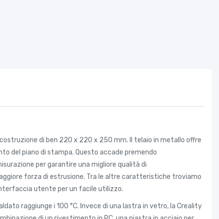
ostruzione di ben 220 x 220 x 250 mm. Il telaio in metallo offre
mento del piano di stampa. Questo accade premendo
urazione per garantire una migliore qualità di
ore forza di estrusione. Tra le altre caratteristiche troviamo
terfaccia utente per un facile utilizzo.
to raggiunge i 100 °C. Invece di una lastra in vetro, la Creality
inazione di un rivestimento in PC, una piastra in acciaio per