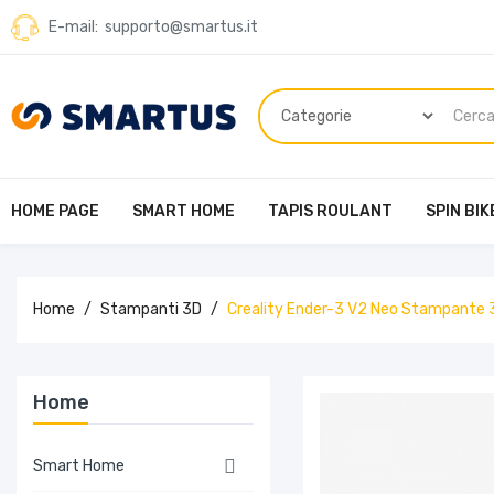
E-mail: supporto@smartus.it
HOME PAGE
SMART HOME
TAPIS ROULANT
SPIN BIK
Home
Stampanti 3D
Creality Ender-3 V2 Neo Stampante 
Home

Smart Home