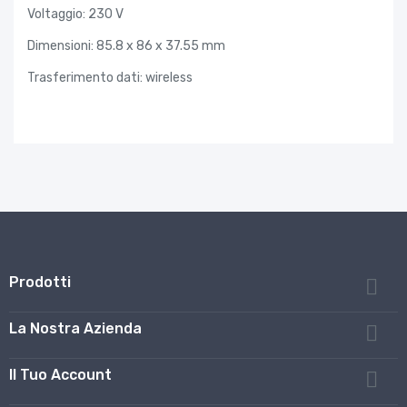
Voltaggio: 230 V
Dimensioni: 85.8 x 86 x 37.55 mm
Trasferimento dati: wireless
Prodotti

La Nostra Azienda

Il Tuo Account
