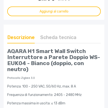
Aggiungi al carrello
Descrizione
Scheda tecnica
AQARA H1 Smart Wall Switch
Interruttore a Parete Doppio WS-
EUK04 - Bianco (doppio, con
neutro)
Protocollo Zigbee 3.0
Potenza: 100 - 250 VAC, 50/60 Hz, max. 8 A
Frequenza di funzionamento: 2405 - 2480 MHz
Potenza massima in uscita: ≤ 13 dBm