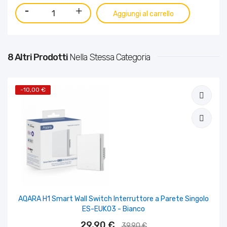
Aggiungi al carrello
8 Altri Prodotti
Nella Stessa Categoria
-10,00 €
AQARA H1 Smart Wall Switch Interruttore a Parete Singolo
ES-EUK03 - Bianco
29,90 €
39,90 €