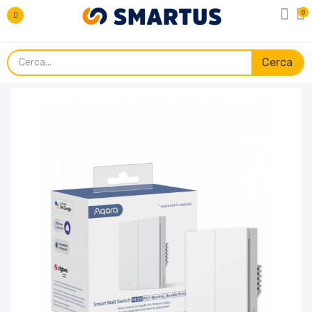
0
Cerca