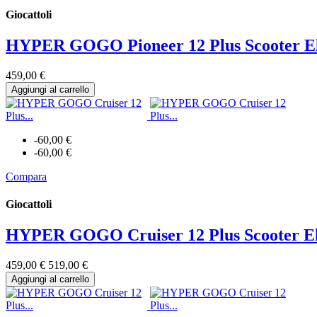
Giocattoli
HYPER GOGO Pioneer 12 Plus Scooter Ele
459,00 €
Aggiungi al carrello
-60,00 €
-60,00 €
Compara
Giocattoli
HYPER GOGO Cruiser 12 Plus Scooter Ele
459,00 €
519,00 €
Aggiungi al carrello