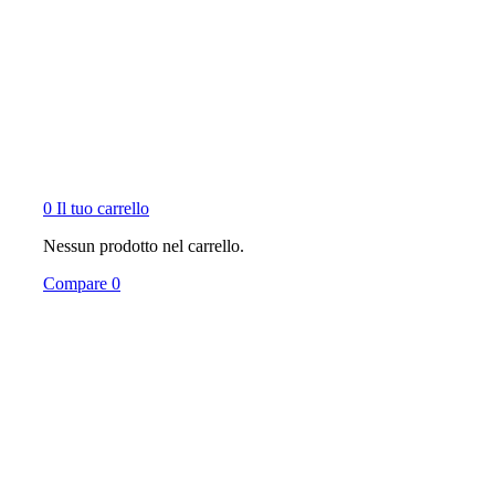
0
Il tuo carrello
Nessun prodotto nel carrello.
Compare
0