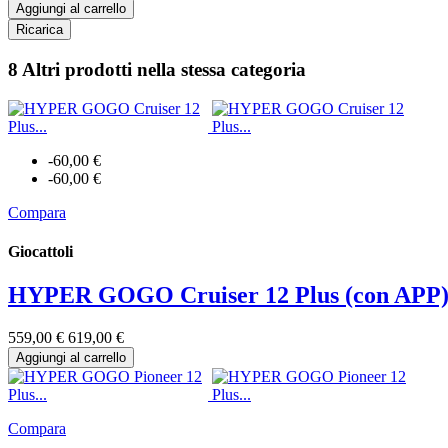
Aggiungi al carrello
8 Altri prodotti
nella stessa categoria
-60,00 €
-60,00 €
Compara
Giocattoli
HYPER GOGO Cruiser 12 Plus (con APP) Sc
559,00 €
619,00 €
Aggiungi al carrello
Compara