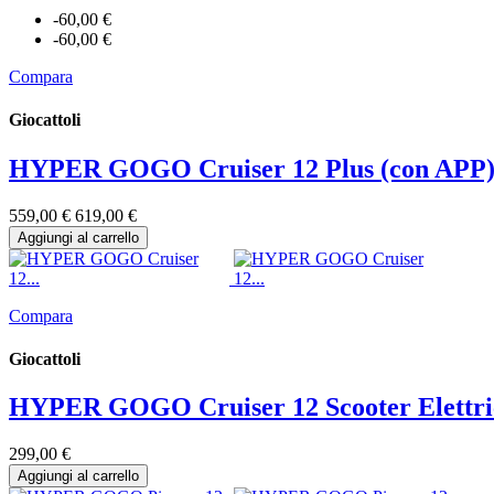
-60,00 €
-60,00 €
Compara
Giocattoli
HYPER GOGO Cruiser 12 Plus (con APP) S
559,00 €
619,00 €
Aggiungi al carrello
Compara
Giocattoli
HYPER GOGO Cruiser 12 Scooter Elettric
299,00 €
Aggiungi al carrello