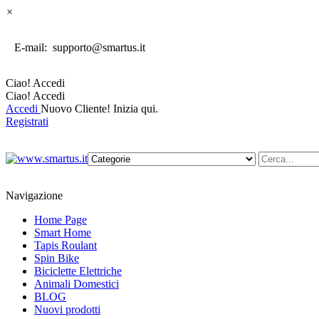
×
E-mail: supporto@smartus.it
Ciao!
Accedi
Ciao!
Accedi
Accedi
Nuovo Cliente! Inizia qui.
Registrati
Navigazione
Home Page
Smart Home
Tapis Roulant
Spin Bike
Biciclette Elettriche
Animali Domestici
BLOG
Nuovi prodotti